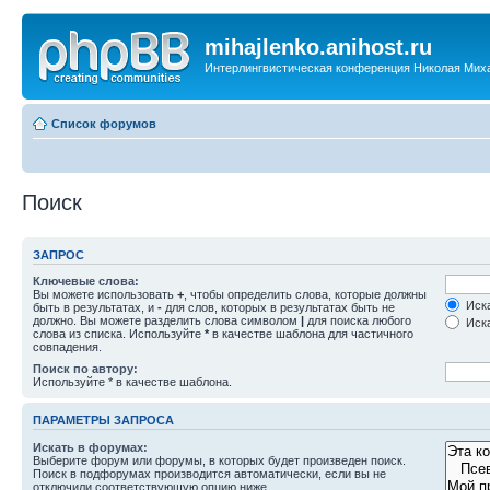
mihajlenko.anihost.ru
Интерлингвистическая конференция Николая Мих
Список форумов
Поиск
ЗАПРОС
Ключевые слова:
Вы можете использовать
+
, чтобы определить слова, которые должны
Иска
быть в результатах, и
-
для слов, которых в результатах быть не
должно. Вы можете разделить слова символом
|
для поиска любого
Иска
слова из списка. Используйте
*
в качестве шаблона для частичного
совпадения.
Поиск по автору:
Используйте * в качестве шаблона.
ПАРАМЕТРЫ ЗАПРОСА
Искать в форумах:
Выберите форум или форумы, в которых будет произведен поиск.
Поиск в подфорумах производится автоматически, если вы не
отключили соответствующую опцию ниже.