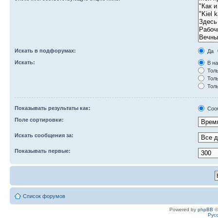
Искать в подфорумах:
Да
Искать:
В на
Толь
Толь
Толь
Показывать результаты как:
Соо
Поле сортировки:
Искать сообщения за:
Показывать первые:
Список форумов
Powered by
phpBB
©
Рус