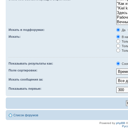
Искать в подфорумах:
Да
Искать:
В на
Толь
Толь
Толь
Показывать результаты как:
Соо
Поле сортировки:
Искать сообщения за:
Показывать первые:
Список форумов
Powered by
phpBB
©
Рус