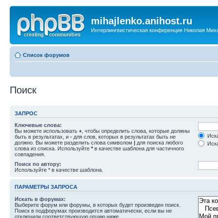
mihajlenko.anihost.ru
Интерлингвистическая конференция Николая Мих
Список форумов
Поиск
ЗАПРОС
Ключевые слова:
Вы можете использовать
+
, чтобы определить слова, которые должны
Иска
быть в результатах, и
-
для слов, которых в результатах быть не
должно. Вы можете разделить слова символом
|
для поиска любого
Иска
слова из списка. Используйте
*
в качестве шаблона для частичного
совпадения.
Поиск по автору:
Используйте * в качестве шаблона.
ПАРАМЕТРЫ ЗАПРОСА
Искать в форумах:
Выберите форум или форумы, в которых будет произведен поиск.
Поиск в подфорумах производится автоматически, если вы не
отключили соответствующую опцию ниже.