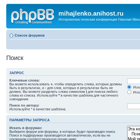
mihajlenko.anihost.ru
Интерлингвистическая конференция Николая Мих
Список форумов
Поиск
ЗАПРОС
Ключевые слова:
Вы можете использовать
+
, чтобы определить слова, которые должны
Иска
быть в результатах, и
-
для слов, которых в результатах быть не
должно. Вы можете разделить слова символом
|
для поиска любого
Иска
слова из списка. Используйте
*
в качестве шаблона для частичного
совпадения.
Поиск по автору:
Используйте * в качестве шаблона.
ПАРАМЕТРЫ ЗАПРОСА
Искать в форумах:
Выберите форум или форумы, в которых будет произведен поиск.
Поиск в подфорумах производится автоматически, если вы не
отключили соответствующую опцию ниже.