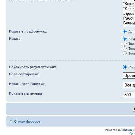
Искать в подфорумах:
Да
Искать:
В на
Толь
Толь
Толь
Показывать результаты как:
Соо
Поле сортировки:
Искать сообщения за:
Показывать первые:
Список форумов
Powered by
phpBB
©
Рус