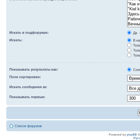
Искать в подфорумах:
Да
Искать:
В на
Толь
Толь
Толь
Показывать результаты как:
Соо
Поле сортировки:
Искать сообщения за:
Показывать первые:
Список форумов
Powered by
phpBB
©
Рус