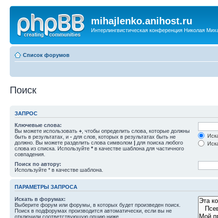
mihajlenko.anihost.ru
Интерлингвистическая конференция Николая Мих
Список форумов
Поиск
ЗАПРОС
Ключевые слова:
Вы можете использовать
+
, чтобы определить слова, которые должны
Иска
быть в результатах, и
-
для слов, которых в результатах быть не
должно. Вы можете разделить слова символом
|
для поиска любого
Иска
слова из списка. Используйте
*
в качестве шаблона для частичного
совпадения.
Поиск по автору:
Используйте * в качестве шаблона.
ПАРАМЕТРЫ ЗАПРОСА
Искать в форумах:
Выберите форум или форумы, в которых будет произведен поиск.
Поиск в подфорумах производится автоматически, если вы не
отключили соответствующую опцию ниже.