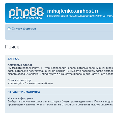
mihajlenko.anihost.ru
Интерлингвистическая конференция Николая Мих
Список форумов
Поиск
ЗАПРОС
Ключевые слова:
Вы можете использовать
+
, чтобы определить слова, которые должны быть в рез
слов, которых в результатах быть не должно. Вы можете разделить слова симв
любого слова из списка. Используйте
*
в качестве шаблона для частичного совп
Поиск по автору:
Используйте * в качестве шаблона.
ПАРАМЕТРЫ ЗАПРОСА
Искать в форумах:
Выберите форум или форумы, в которых будет произведен поиск. Поиск в подф
производится автоматически, если вы не отключили соответствующую опцию ни