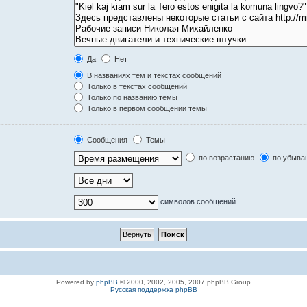
Да
Нет
В названиях тем и текстах сообщений
Только в текстах сообщений
Только по названию темы
Только в первом сообщении темы
Сообщения
Темы
по возрастанию
по убыва
символов сообщений
Powered by
phpBB
© 2000, 2002, 2005, 2007 phpBB Group
Русская поддержка phpBB