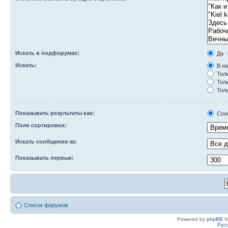
Искать в подфорумах:
Да
Искать:
В на
Толь
Толь
Толь
Показывать результаты как:
Соо
Поле сортировки:
Искать сообщения за:
Показывать первые:
Список форумов
Powered by
phpBB
©
Рус