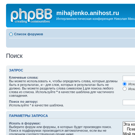
mihajlenko.anihost.ru
Интерлингвистическая конференция Николая Мих
Список форумов
Поиск
ЗАПРОС
Ключевые слова:
Вы можете использовать
+
, чтобы определить слова, которые должны
Иска
быть в результатах, и
-
для слов, которых в результатах быть не
должно. Вы можете разделить слова символом
|
для поиска любого
Иска
слова из списка. Используйте
*
в качестве шаблона для частичного
совпадения.
Поиск по автору:
Используйте * в качестве шаблона.
ПАРАМЕТРЫ ЗАПРОСА
Искать в форумах:
Выберите форум или форумы, в которых будет произведен поиск.
Поиск в подфорумах производится автоматически, если вы не
отключили соответствующую опцию ниже.