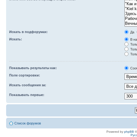
Искать в подфорумах:
Да
Искать:
В на
Толь
Толь
Толь
Показывать результаты как:
Соо
Поле сортировки:
Искать сообщения за:
Показывать первые:
Список форумов
Powered by
phpBB
©
Рус