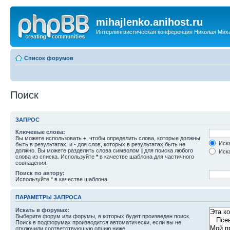
mihajlenko.anihost.ru
Интерлингвистическая конференция Николая Мих
Список форумов
Поиск
ЗАПРОС
Ключевые слова:
Вы можете использовать
+
, чтобы определить слова, которые должны
Иска
быть в результатах, и
-
для слов, которых в результатах быть не
должно. Вы можете разделить слова символом
|
для поиска любого
Иска
слова из списка. Используйте
*
в качестве шаблона для частичного
совпадения.
Поиск по автору:
Используйте * в качестве шаблона.
ПАРАМЕТРЫ ЗАПРОСА
Искать в форумах:
Выберите форум или форумы, в которых будет произведен поиск.
Поиск в подфорумах производится автоматически, если вы не
отключили соответствующую опцию ниже.