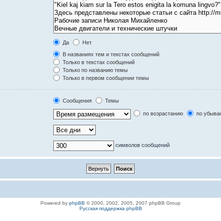
Да
Нет
В названиях тем и текстах сообщений
Только в текстах сообщений
Только по названию темы
Только в первом сообщении темы
Сообщения
Темы
по возрастанию
по убыва
символов сообщений
Powered by
phpBB
© 2000, 2002, 2005, 2007 phpBB Group
Русская поддержка phpBB