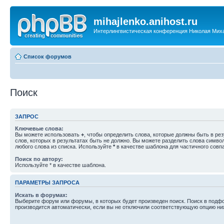
mihajlenko.anihost.ru
Интерлингвистическая конференция Николая Мих
Список форумов
Поиск
ЗАПРОС
Ключевые слова:
Вы можете использовать
+
, чтобы определить слова, которые должны быть в рез
слов, которых в результатах быть не должно. Вы можете разделить слова симв
любого слова из списка. Используйте
*
в качестве шаблона для частичного совп
Поиск по автору:
Используйте * в качестве шаблона.
ПАРАМЕТРЫ ЗАПРОСА
Искать в форумах:
Выберите форум или форумы, в которых будет произведен поиск. Поиск в подф
производится автоматически, если вы не отключили соответствующую опцию ни