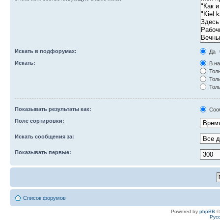
Искать в подфорумах:
Да
Искать:
В на
Толь
Толь
Толь
Показывать результаты как:
Соо
Поле сортировки:
Искать сообщения за:
Показывать первые:
Список форумов
Powered by
phpBB
©
Рус