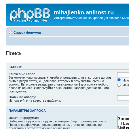
mihajlenko.anihost.ru
Интерлингвистическая конференция Николая Мих
Список форумов
Поиск
ЗАПРОС
Ключевые слова:
Вы можете использовать
+
, чтобы определить слова, которые должны
Иска
быть в результатах, и
-
для слов, которых в результатах быть не
должно. Вы можете разделить слова символом
|
для поиска любого
Иска
слова из списка. Используйте
*
в качестве шаблона для частичного
совпадения.
Поиск по автору:
Используйте * в качестве шаблона.
ПАРАМЕТРЫ ЗАПРОСА
Искать в форумах:
Выберите форум или форумы, в которых будет произведен поиск.
Поиск в подфорумах производится автоматически, если вы не
отключили соответствующую опцию ниже.