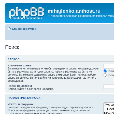
mihajlenko.anihost.ru
Интерлингвистическая конференция Николая Мих
Список форумов
Поиск
ЗАПРОС
Ключевые слова:
Вы можете использовать
+
, чтобы определить слова, которые должны
Иска
быть в результатах, и
-
для слов, которых в результатах быть не
должно. Вы можете разделить слова символом
|
для поиска любого
Иска
слова из списка. Используйте
*
в качестве шаблона для частичного
совпадения.
Поиск по автору:
Используйте * в качестве шаблона.
ПАРАМЕТРЫ ЗАПРОСА
Искать в форумах:
Выберите форум или форумы, в которых будет произведен поиск.
Поиск в подфорумах производится автоматически, если вы не
отключили соответствующую опцию ниже.