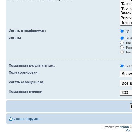
Искать в подфорумах:
Да
Искать:
В на
Толь
Толь
Толь
Показывать результаты как:
Соо
Поле сортировки:
Искать сообщения за:
Показывать первые:
Список форумов
Powered by
phpBB
©
Рус