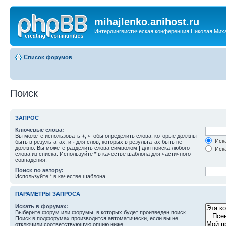
mihajlenko.anihost.ru
Интерлингвистическая конференция Николая Мих
Список форумов
Поиск
ЗАПРОС
Ключевые слова:
Вы можете использовать
+
, чтобы определить слова, которые должны
Иска
быть в результатах, и
-
для слов, которых в результатах быть не
должно. Вы можете разделить слова символом
|
для поиска любого
Иска
слова из списка. Используйте
*
в качестве шаблона для частичного
совпадения.
Поиск по автору:
Используйте * в качестве шаблона.
ПАРАМЕТРЫ ЗАПРОСА
Искать в форумах:
Выберите форум или форумы, в которых будет произведен поиск.
Поиск в подфорумах производится автоматически, если вы не
отключили соответствующую опцию ниже.