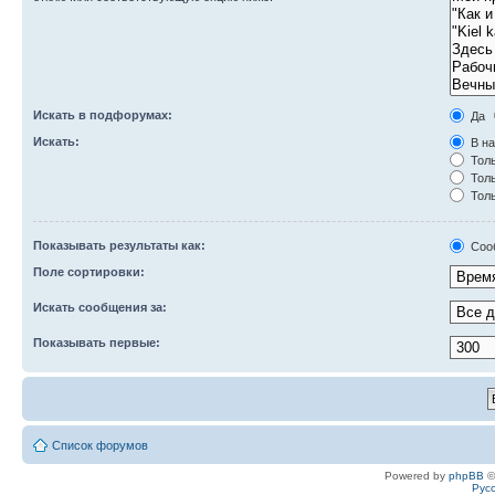
Искать в подфорумах:
Да
Искать:
В на
Толь
Толь
Толь
Показывать результаты как:
Соо
Поле сортировки:
Искать сообщения за:
Показывать первые:
Список форумов
Powered by
phpBB
©
Рус