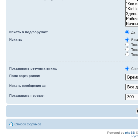
Искать в подфорумах:
Да
Искать:
В на
Толь
Толь
Толь
Показывать результаты как:
Соо
Поле сортировки:
Искать сообщения за:
Показывать первые:
Список форумов
Powered by
phpBB
©
Рус