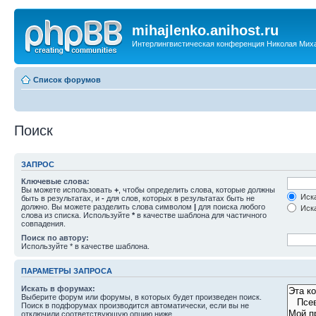
mihajlenko.anihost.ru
Интерлингвистическая конференция Николая Мих
Список форумов
Поиск
ЗАПРОС
Ключевые слова:
Вы можете использовать
+
, чтобы определить слова, которые должны
Иска
быть в результатах, и
-
для слов, которых в результатах быть не
должно. Вы можете разделить слова символом
|
для поиска любого
Иска
слова из списка. Используйте
*
в качестве шаблона для частичного
совпадения.
Поиск по автору:
Используйте * в качестве шаблона.
ПАРАМЕТРЫ ЗАПРОСА
Искать в форумах:
Выберите форум или форумы, в которых будет произведен поиск.
Поиск в подфорумах производится автоматически, если вы не
отключили соответствующую опцию ниже.