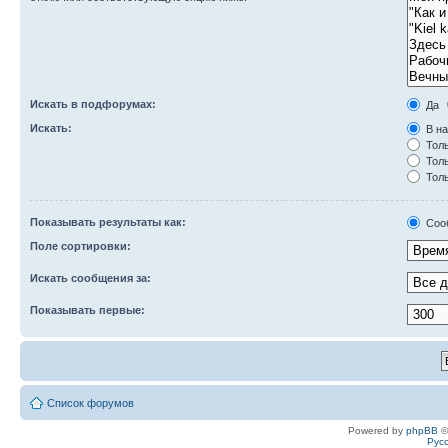
Искать в подфорумах:
Да
Искать:
В на
Толь
Толь
Толь
Показывать результаты как:
Соо
Поле сортировки:
Искать сообщения за:
Показывать первые:
Список форумов
Powered by
phpBB
©
Рус