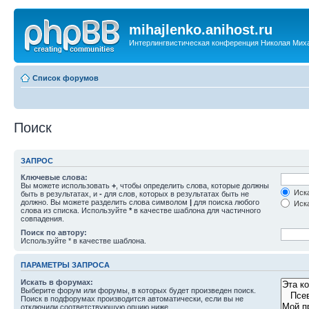
mihajlenko.anihost.ru
Интерлингвистическая конференция Николая Мих
Список форумов
Поиск
ЗАПРОС
Ключевые слова:
Вы можете использовать
+
, чтобы определить слова, которые должны
Иска
быть в результатах, и
-
для слов, которых в результатах быть не
должно. Вы можете разделить слова символом
|
для поиска любого
Иска
слова из списка. Используйте
*
в качестве шаблона для частичного
совпадения.
Поиск по автору:
Используйте * в качестве шаблона.
ПАРАМЕТРЫ ЗАПРОСА
Искать в форумах:
Выберите форум или форумы, в которых будет произведен поиск.
Поиск в подфорумах производится автоматически, если вы не
отключили соответствующую опцию ниже.