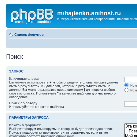
mihajlenko.anihost.ru
Интерлингвистическая конференция Николая Мих
Список форумов
Поиск
ЗАПРОС
Ключевые слова:
Вы можете использовать
+
, чтобы определить слова, которые должны
Иска
быть в результатах, и
-
для слов, которых в результатах быть не
должно. Вы можете разделить слова символом
|
для поиска любого
Иска
слова из списка. Используйте
*
в качестве шаблона для частичного
совпадения.
Поиск по автору:
Используйте * в качестве шаблона.
ПАРАМЕТРЫ ЗАПРОСА
Искать в форумах:
Выберите форум или форумы, в которых будет произведен поиск.
Поиск в подфорумах производится автоматически, если вы не
отключили соответствующую опцию ниже.