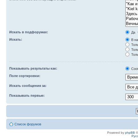
Искать в подфорумах:
Да
Искать:
В на
Толь
Толь
Толь
Показывать результаты как:
Соо
Поле сортировки:
Искать сообщения за:
Показывать первые:
Список форумов
Powered by
phpBB
©
Рус