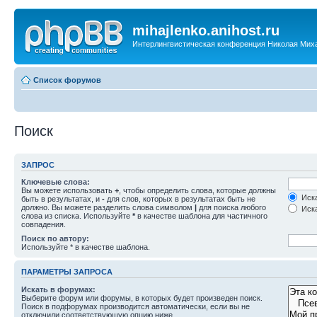
mihajlenko.anihost.ru
Интерлингвистическая конференция Николая Мих
Список форумов
Поиск
ЗАПРОС
Ключевые слова:
Вы можете использовать
+
, чтобы определить слова, которые должны
Иска
быть в результатах, и
-
для слов, которых в результатах быть не
должно. Вы можете разделить слова символом
|
для поиска любого
Иска
слова из списка. Используйте
*
в качестве шаблона для частичного
совпадения.
Поиск по автору:
Используйте * в качестве шаблона.
ПАРАМЕТРЫ ЗАПРОСА
Искать в форумах:
Выберите форум или форумы, в которых будет произведен поиск.
Поиск в подфорумах производится автоматически, если вы не
отключили соответствующую опцию ниже.