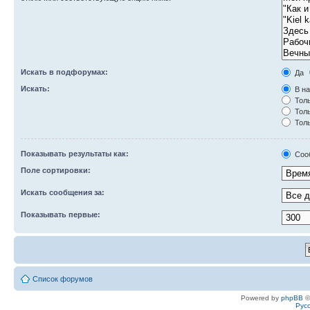
Искать в подфорумах:
Да
Искать:
В на
Толь
Толь
Толь
Показывать результаты как:
Соо
Поле сортировки:
Искать сообщения за:
Показывать первые:
Список форумов
Powered by
phpBB
©
Рус