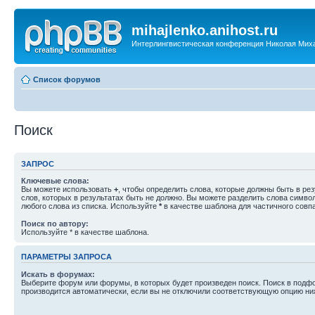
mihajlenko.anihost.ru
Интерлингвистическая конференция Николая Мих
Список форумов
Поиск
ЗАПРОС
Ключевые слова:
Вы можете использовать
+
, чтобы определить слова, которые должны быть в рез
слов, которых в результатах быть не должно. Вы можете разделить слова симв
любого слова из списка. Используйте
*
в качестве шаблона для частичного совп
Поиск по автору:
Используйте * в качестве шаблона.
ПАРАМЕТРЫ ЗАПРОСА
Искать в форумах:
Выберите форум или форумы, в которых будет произведен поиск. Поиск в подф
производится автоматически, если вы не отключили соответствующую опцию ни