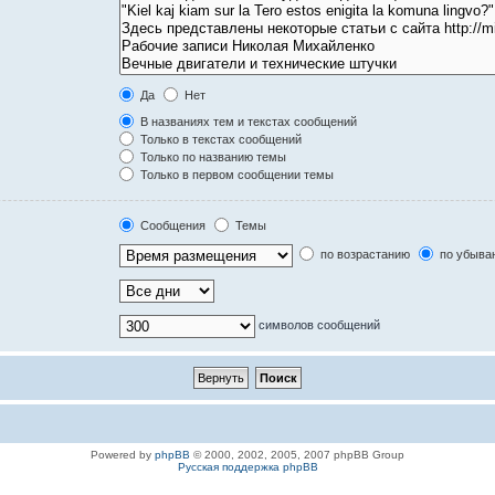
Да
Нет
В названиях тем и текстах сообщений
Только в текстах сообщений
Только по названию темы
Только в первом сообщении темы
Сообщения
Темы
по возрастанию
по убыва
символов сообщений
Powered by
phpBB
© 2000, 2002, 2005, 2007 phpBB Group
Русская поддержка phpBB