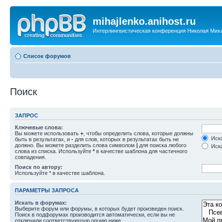
mihajlenko.anihost.ru
Интерлингвистическая конференция Николая Мих
Список форумов
Поиск
ЗАПРОС
Ключевые слова:
Вы можете использовать
+
, чтобы определить слова, которые должны
Иска
быть в результатах, и
-
для слов, которых в результатах быть не
должно. Вы можете разделить слова символом
|
для поиска любого
Иска
слова из списка. Используйте
*
в качестве шаблона для частичного
совпадения.
Поиск по автору:
Используйте * в качестве шаблона.
ПАРАМЕТРЫ ЗАПРОСА
Искать в форумах:
Выберите форум или форумы, в которых будет произведен поиск.
Поиск в подфорумах производится автоматически, если вы не
отключили соответствующую опцию ниже.