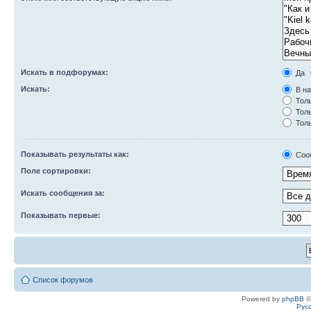
Искать в подфорумах:
Да
Искать:
В на
Толь
Толь
Толь
Показывать результаты как:
Соо
Поле сортировки:
Искать сообщения за:
Показывать первые:
Список форумов
Powered by
phpBB
©
Рус