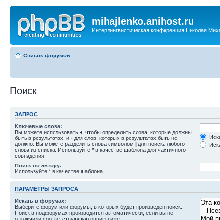
mihajlenko.anihost.ru
Интерлингвистическая конференция Николая Мих
Список форумов
Поиск
ЗАПРОС
Ключевые слова:
Вы можете использовать
+
, чтобы определить слова, которые должны
Иска
быть в результатах, и
-
для слов, которых в результатах быть не
должно. Вы можете разделить слова символом
|
для поиска любого
Иска
слова из списка. Используйте
*
в качестве шаблона для частичного
совпадения.
Поиск по автору:
Используйте * в качестве шаблона.
ПАРАМЕТРЫ ЗАПРОСА
Искать в форумах:
Выберите форум или форумы, в которых будет произведен поиск.
Поиск в подфорумах производится автоматически, если вы не
отключили соответствующую опцию ниже.