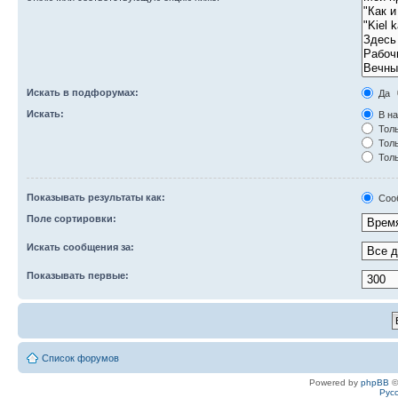
Искать в подфорумах:
Да
Искать:
В на
Толь
Толь
Толь
Показывать результаты как:
Соо
Поле сортировки:
Искать сообщения за:
Показывать первые:
Список форумов
Powered by
phpBB
©
Рус