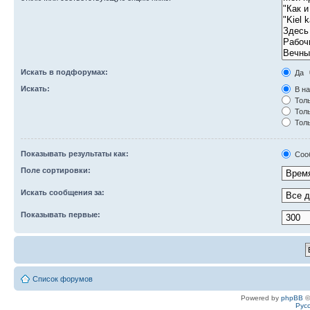
Искать в подфорумах:
Да
Искать:
В на
Толь
Толь
Толь
Показывать результаты как:
Соо
Поле сортировки:
Искать сообщения за:
Показывать первые:
Список форумов
Powered by
phpBB
©
Рус