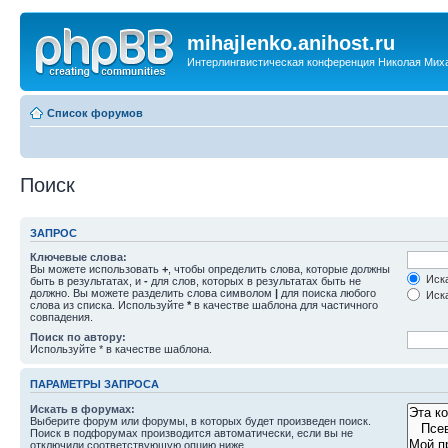
mihajlenko.anihost.ru
Интерлингвистическая конференция Николая Мих
Список форумов
Поиск
ЗАПРОС
Ключевые слова:
Вы можете использовать
+
, чтобы определить слова, которые должны
Иска
быть в результатах, и
-
для слов, которых в результатах быть не
должно. Вы можете разделить слова символом
|
для поиска любого
Иска
слова из списка. Используйте
*
в качестве шаблона для частичного
совпадения.
Поиск по автору:
Используйте * в качестве шаблона.
ПАРАМЕТРЫ ЗАПРОСА
Искать в форумах:
Выберите форум или форумы, в которых будет произведен поиск.
Поиск в подфорумах производится автоматически, если вы не
отключили соответствующую опцию ниже.