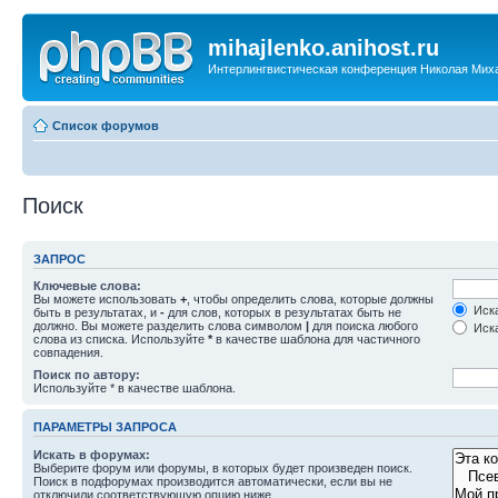
mihajlenko.anihost.ru
Интерлингвистическая конференция Николая Мих
Список форумов
Поиск
ЗАПРОС
Ключевые слова:
Вы можете использовать
+
, чтобы определить слова, которые должны
Иска
быть в результатах, и
-
для слов, которых в результатах быть не
должно. Вы можете разделить слова символом
|
для поиска любого
Иска
слова из списка. Используйте
*
в качестве шаблона для частичного
совпадения.
Поиск по автору:
Используйте * в качестве шаблона.
ПАРАМЕТРЫ ЗАПРОСА
Искать в форумах:
Выберите форум или форумы, в которых будет произведен поиск.
Поиск в подфорумах производится автоматически, если вы не
отключили соответствующую опцию ниже.