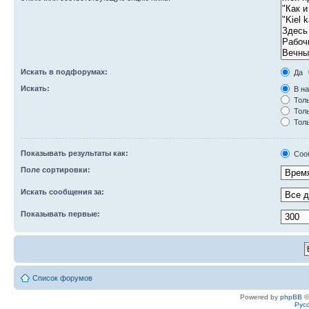
Искать в подфорумах:
Да
Искать:
В на
Толь
Толь
Толь
Показывать результаты как:
Соо
Поле сортировки:
Искать сообщения за:
Показывать первые:
Список форумов
Powered by
phpBB
©
Рус