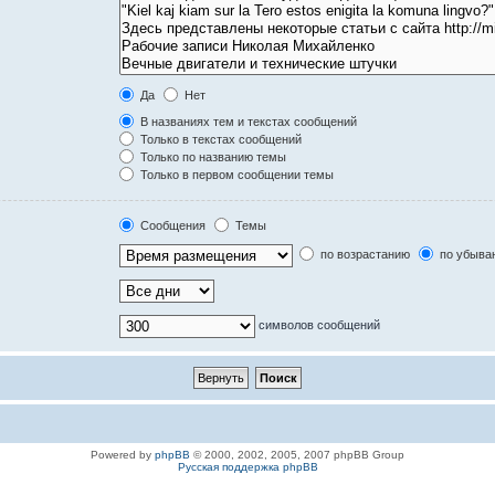
Да
Нет
В названиях тем и текстах сообщений
Только в текстах сообщений
Только по названию темы
Только в первом сообщении темы
Сообщения
Темы
по возрастанию
по убыва
символов сообщений
Powered by
phpBB
© 2000, 2002, 2005, 2007 phpBB Group
Русская поддержка phpBB