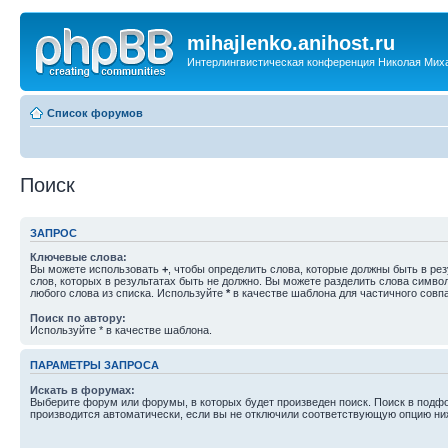
mihajlenko.anihost.ru
Интерлингвистическая конференция Николая Мих
Список форумов
Поиск
ЗАПРОС
Ключевые слова:
Вы можете использовать
+
, чтобы определить слова, которые должны быть в рез
слов, которых в результатах быть не должно. Вы можете разделить слова симв
любого слова из списка. Используйте
*
в качестве шаблона для частичного совп
Поиск по автору:
Используйте * в качестве шаблона.
ПАРАМЕТРЫ ЗАПРОСА
Искать в форумах:
Выберите форум или форумы, в которых будет произведен поиск. Поиск в подф
производится автоматически, если вы не отключили соответствующую опцию ни