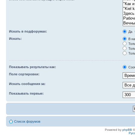
Искать в подфорумах:
Да
Искать:
В на
Толь
Толь
Толь
Показывать результаты как:
Соо
Поле сортировки:
Искать сообщения за:
Показывать первые:
Список форумов
Powered by
phpBB
©
Рус