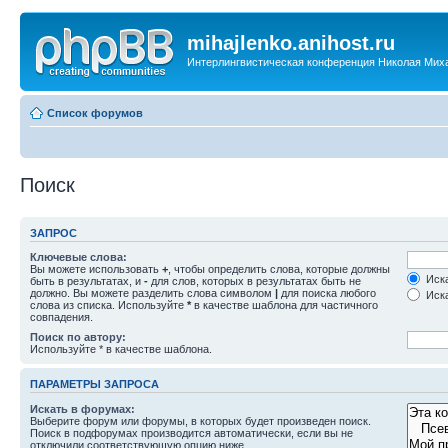
mihajlenko.anihost.ru
Интерлингвистическая конференция Николая Мих
Список форумов
Поиск
ЗАПРОС
Ключевые слова:
Вы можете использовать
+
, чтобы определить слова, которые должны
Иска
быть в результатах, и
-
для слов, которых в результатах быть не
должно. Вы можете разделить слова символом
|
для поиска любого
Иска
слова из списка. Используйте
*
в качестве шаблона для частичного
совпадения.
Поиск по автору:
Используйте * в качестве шаблона.
ПАРАМЕТРЫ ЗАПРОСА
Искать в форумах:
Выберите форум или форумы, в которых будет произведен поиск.
Поиск в подфорумах производится автоматически, если вы не
отключили соответствующую опцию ниже.