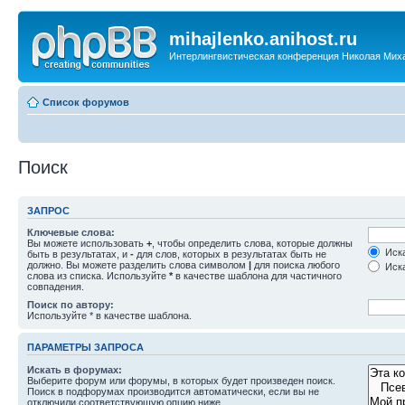
mihajlenko.anihost.ru
Интерлингвистическая конференция Николая Мих
Список форумов
Поиск
ЗАПРОС
Ключевые слова:
Вы можете использовать
+
, чтобы определить слова, которые должны
Иска
быть в результатах, и
-
для слов, которых в результатах быть не
должно. Вы можете разделить слова символом
|
для поиска любого
Иска
слова из списка. Используйте
*
в качестве шаблона для частичного
совпадения.
Поиск по автору:
Используйте * в качестве шаблона.
ПАРАМЕТРЫ ЗАПРОСА
Искать в форумах:
Выберите форум или форумы, в которых будет произведен поиск.
Поиск в подфорумах производится автоматически, если вы не
отключили соответствующую опцию ниже.