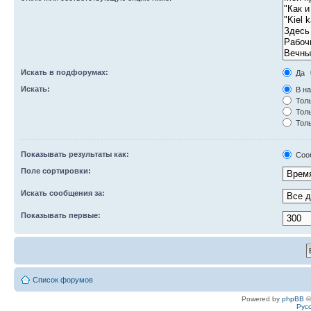
Искать в подфорумах:
Да
Искать:
В на
Толь
Толь
Толь
Показывать результаты как:
Соо
Поле сортировки:
Искать сообщения за:
Показывать первые:
Список форумов
Powered by
phpBB
©
Рус