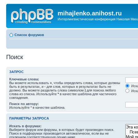
mihajlenko.anihost.ru
Интерлингвистическая конференция Николая Мих
Список форумов
Поиск
ЗАПРОС
Ключевые слова:
Вы можете использовать
+
, чтобы определить слова, которые должны
Иска
быть в результатах, и
-
для слов, которых в результатах быть не
должно. Вы можете разделить слова символом
|
для поиска любого
Иска
слова из списка. Используйте
*
в качестве шаблона для частичного
совпадения.
Поиск по автору:
Используйте * в качестве шаблона.
ПАРАМЕТРЫ ЗАПРОСА
Искать в форумах:
Выберите форум или форумы, в которых будет произведен поиск.
Поиск в подфорумах производится автоматически, если вы не
отключили соответствующую опцию ниже.