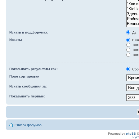
Искать в подфорумах:
Да
Искать:
В на
Толь
Толь
Толь
Показывать результаты как:
Соо
Поле сортировки:
Искать сообщения за:
Показывать первые:
Список форумов
Powered by
phpBB
©
Рус