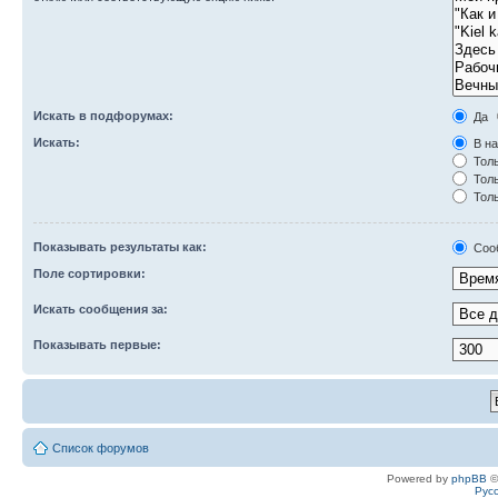
Искать в подфорумах:
Да
Искать:
В на
Толь
Толь
Толь
Показывать результаты как:
Соо
Поле сортировки:
Искать сообщения за:
Показывать первые:
Список форумов
Powered by
phpBB
©
Рус