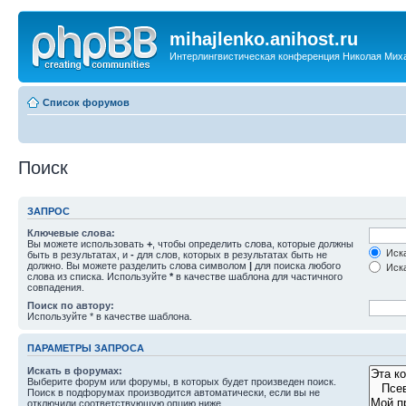
mihajlenko.anihost.ru
Интерлингвистическая конференция Николая Мих
Список форумов
Поиск
ЗАПРОС
Ключевые слова:
Вы можете использовать
+
, чтобы определить слова, которые должны
Иска
быть в результатах, и
-
для слов, которых в результатах быть не
должно. Вы можете разделить слова символом
|
для поиска любого
Иска
слова из списка. Используйте
*
в качестве шаблона для частичного
совпадения.
Поиск по автору:
Используйте * в качестве шаблона.
ПАРАМЕТРЫ ЗАПРОСА
Искать в форумах:
Выберите форум или форумы, в которых будет произведен поиск.
Поиск в подфорумах производится автоматически, если вы не
отключили соответствующую опцию ниже.