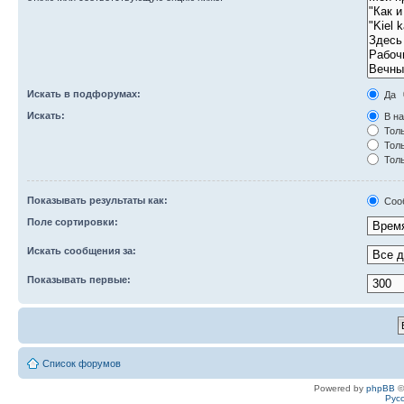
Искать в подфорумах:
Да
Искать:
В на
Толь
Толь
Толь
Показывать результаты как:
Соо
Поле сортировки:
Искать сообщения за:
Показывать первые:
Список форумов
Powered by
phpBB
©
Рус