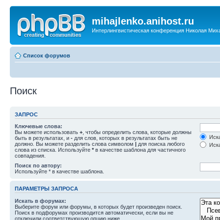
mihajlenko.anihost.ru
Интерлингвистическая конференция Николая Мих
Список форумов
Поиск
ЗАПРОС
Ключевые слова:
Вы можете использовать
+
, чтобы определить слова, которые должны
Иска
быть в результатах, и
-
для слов, которых в результатах быть не
должно. Вы можете разделить слова символом
|
для поиска любого
Иска
слова из списка. Используйте
*
в качестве шаблона для частичного
совпадения.
Поиск по автору:
Используйте * в качестве шаблона.
ПАРАМЕТРЫ ЗАПРОСА
Искать в форумах:
Выберите форум или форумы, в которых будет произведен поиск.
Поиск в подфорумах производится автоматически, если вы не
отключили соответствующую опцию ниже.