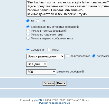
Да
Нет
В названиях тем и текстах сообщений
Только в текстах сообщений
Только по названию темы
Только в первом сообщении темы
Сообщения
Темы
по возрастанию
по убыва
символов сообщений
Powered by
phpBB
© 2000, 2002, 2005, 2007 phpBB Group
Русская поддержка phpBB