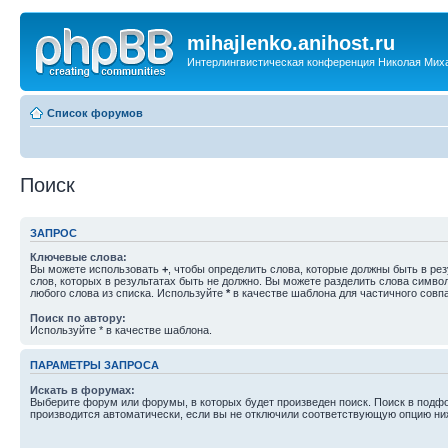
mihajlenko.anihost.ru
Интерлингвистическая конференция Николая Мих
Список форумов
Поиск
ЗАПРОС
Ключевые слова:
Вы можете использовать
+
, чтобы определить слова, которые должны быть в рез
слов, которых в результатах быть не должно. Вы можете разделить слова симв
любого слова из списка. Используйте
*
в качестве шаблона для частичного совп
Поиск по автору:
Используйте * в качестве шаблона.
ПАРАМЕТРЫ ЗАПРОСА
Искать в форумах:
Выберите форум или форумы, в которых будет произведен поиск. Поиск в подф
производится автоматически, если вы не отключили соответствующую опцию ни