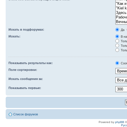
Искать в подфорумах:
Да
Искать:
В на
Толь
Толь
Толь
Показывать результаты как:
Соо
Поле сортировки:
Искать сообщения за:
Показывать первые:
Список форумов
Powered by
phpBB
©
Рус