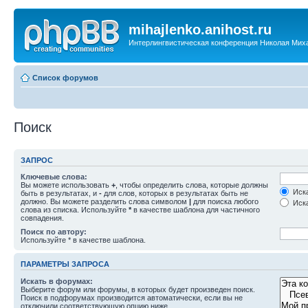
mihajlenko.anihost.ru
Интерлингвистическая конференция Николая Мих
Список форумов
Поиск
ЗАПРОС
Ключевые слова:
Вы можете использовать
+
, чтобы определить слова, которые должны
Иска
быть в результатах, и
-
для слов, которых в результатах быть не
должно. Вы можете разделить слова символом
|
для поиска любого
Иска
слова из списка. Используйте
*
в качестве шаблона для частичного
совпадения.
Поиск по автору:
Используйте * в качестве шаблона.
ПАРАМЕТРЫ ЗАПРОСА
Искать в форумах:
Выберите форум или форумы, в которых будет произведен поиск.
Поиск в подфорумах производится автоматически, если вы не
отключили соответствующую опцию ниже.