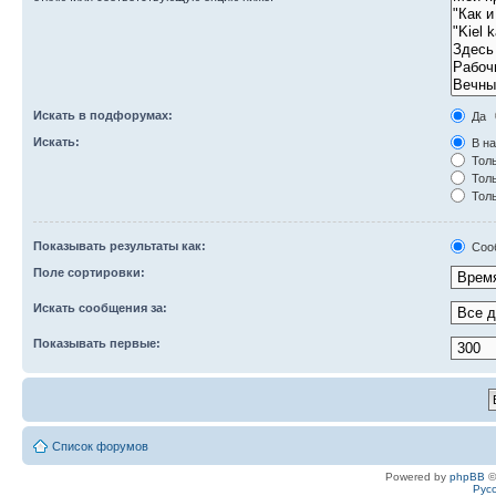
Искать в подфорумах:
Да
Искать:
В на
Толь
Толь
Толь
Показывать результаты как:
Соо
Поле сортировки:
Искать сообщения за:
Показывать первые:
Список форумов
Powered by
phpBB
©
Рус