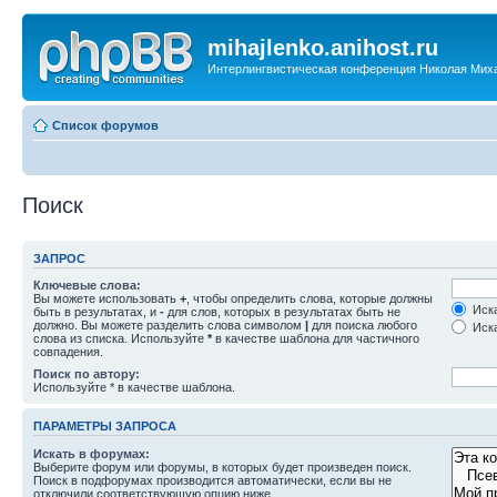
mihajlenko.anihost.ru
Интерлингвистическая конференция Николая Мих
Список форумов
Поиск
ЗАПРОС
Ключевые слова:
Вы можете использовать
+
, чтобы определить слова, которые должны
Иска
быть в результатах, и
-
для слов, которых в результатах быть не
должно. Вы можете разделить слова символом
|
для поиска любого
Иска
слова из списка. Используйте
*
в качестве шаблона для частичного
совпадения.
Поиск по автору:
Используйте * в качестве шаблона.
ПАРАМЕТРЫ ЗАПРОСА
Искать в форумах:
Выберите форум или форумы, в которых будет произведен поиск.
Поиск в подфорумах производится автоматически, если вы не
отключили соответствующую опцию ниже.