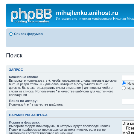
mihajlenko.anihost.ru
Интерлингвистическая конференция Николая Мих
Список форумов
Поиск
ЗАПРОС
Ключевые слова:
Вы можете использовать
+
, чтобы определить слова, которые должны
Иска
быть в результатах, и
-
для слов, которых в результатах быть не
должно. Вы можете разделить слова символом
|
для поиска любого
Иска
слова из списка. Используйте
*
в качестве шаблона для частичного
совпадения.
Поиск по автору:
Используйте * в качестве шаблона.
ПАРАМЕТРЫ ЗАПРОСА
Искать в форумах:
Выберите форум или форумы, в которых будет произведен поиск.
Поиск в подфорумах производится автоматически, если вы не
отключили соответствующую опцию ниже.