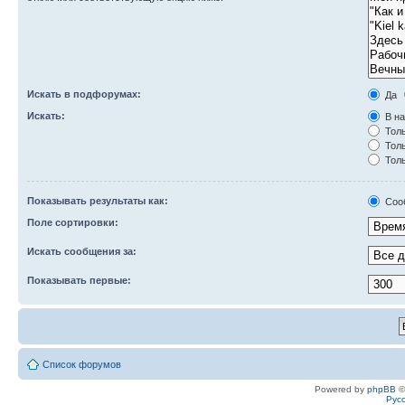
Искать в подфорумах:
Да
Искать:
В на
Толь
Толь
Толь
Показывать результаты как:
Соо
Поле сортировки:
Искать сообщения за:
Показывать первые:
Список форумов
Powered by
phpBB
©
Рус