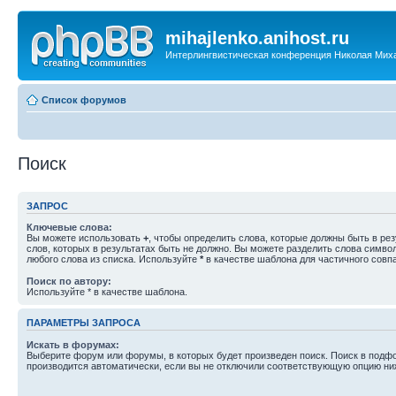
mihajlenko.anihost.ru
Интерлингвистическая конференция Николая Мих
Список форумов
Поиск
ЗАПРОС
Ключевые слова:
Вы можете использовать
+
, чтобы определить слова, которые должны быть в рез
слов, которых в результатах быть не должно. Вы можете разделить слова симв
любого слова из списка. Используйте
*
в качестве шаблона для частичного совп
Поиск по автору:
Используйте * в качестве шаблона.
ПАРАМЕТРЫ ЗАПРОСА
Искать в форумах:
Выберите форум или форумы, в которых будет произведен поиск. Поиск в подф
производится автоматически, если вы не отключили соответствующую опцию ни