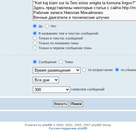
Да
Нет
В названиях тем и текстах сообщений
Только в текстах сообщений
Только по названию темы
Только в первом сообщении темы
Сообщения
Темы
по возрастанию
по убыва
символов сообщений
Powered by
phpBB
© 2000, 2002, 2005, 2007 phpBB Group
Русская поддержка phpBB