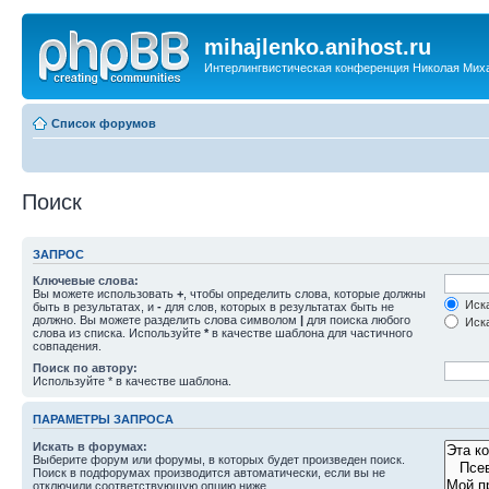
mihajlenko.anihost.ru
Интерлингвистическая конференция Николая Мих
Список форумов
Поиск
ЗАПРОС
Ключевые слова:
Вы можете использовать
+
, чтобы определить слова, которые должны
Иска
быть в результатах, и
-
для слов, которых в результатах быть не
должно. Вы можете разделить слова символом
|
для поиска любого
Иска
слова из списка. Используйте
*
в качестве шаблона для частичного
совпадения.
Поиск по автору:
Используйте * в качестве шаблона.
ПАРАМЕТРЫ ЗАПРОСА
Искать в форумах:
Выберите форум или форумы, в которых будет произведен поиск.
Поиск в подфорумах производится автоматически, если вы не
отключили соответствующую опцию ниже.