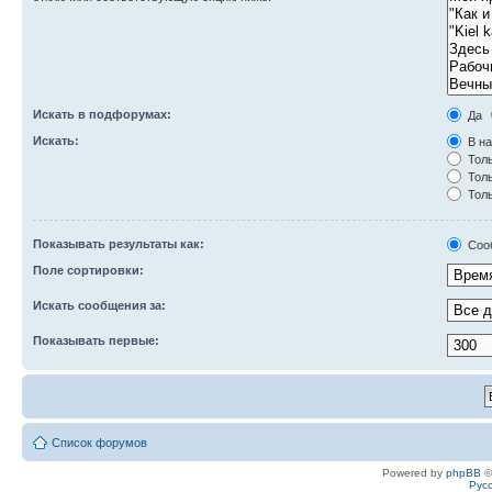
Искать в подфорумах:
Да
Искать:
В на
Толь
Толь
Толь
Показывать результаты как:
Соо
Поле сортировки:
Искать сообщения за:
Показывать первые:
Список форумов
Powered by
phpBB
©
Рус