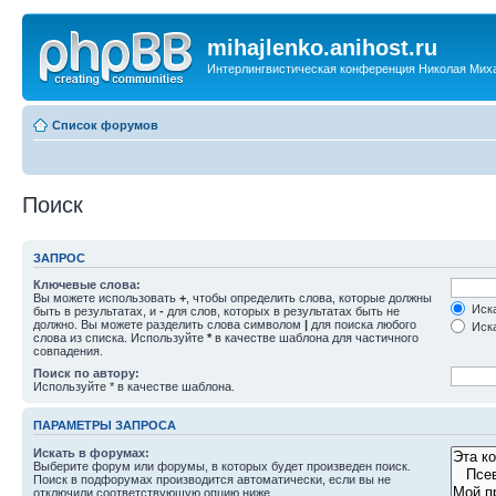
mihajlenko.anihost.ru
Интерлингвистическая конференция Николая Мих
Список форумов
Поиск
ЗАПРОС
Ключевые слова:
Вы можете использовать
+
, чтобы определить слова, которые должны
Иска
быть в результатах, и
-
для слов, которых в результатах быть не
должно. Вы можете разделить слова символом
|
для поиска любого
Иска
слова из списка. Используйте
*
в качестве шаблона для частичного
совпадения.
Поиск по автору:
Используйте * в качестве шаблона.
ПАРАМЕТРЫ ЗАПРОСА
Искать в форумах:
Выберите форум или форумы, в которых будет произведен поиск.
Поиск в подфорумах производится автоматически, если вы не
отключили соответствующую опцию ниже.