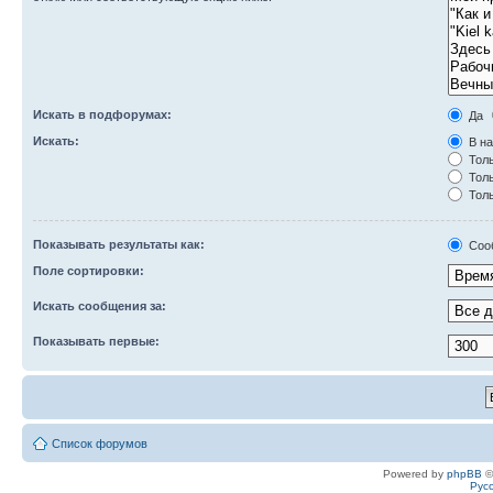
Искать в подфорумах:
Да
Искать:
В на
Толь
Толь
Толь
Показывать результаты как:
Соо
Поле сортировки:
Искать сообщения за:
Показывать первые:
Список форумов
Powered by
phpBB
©
Рус