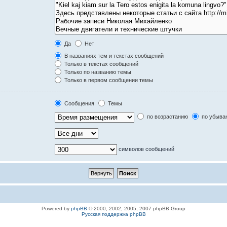
Да
Нет
В названиях тем и текстах сообщений
Только в текстах сообщений
Только по названию темы
Только в первом сообщении темы
Сообщения
Темы
по возрастанию
по убыва
символов сообщений
Powered by
phpBB
© 2000, 2002, 2005, 2007 phpBB Group
Русская поддержка phpBB