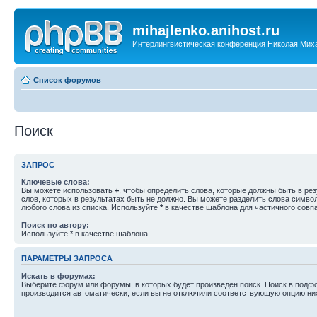
mihajlenko.anihost.ru
Интерлингвистическая конференция Николая Мих
Список форумов
Поиск
ЗАПРОС
Ключевые слова:
Вы можете использовать
+
, чтобы определить слова, которые должны быть в рез
слов, которых в результатах быть не должно. Вы можете разделить слова симв
любого слова из списка. Используйте
*
в качестве шаблона для частичного совп
Поиск по автору:
Используйте * в качестве шаблона.
ПАРАМЕТРЫ ЗАПРОСА
Искать в форумах:
Выберите форум или форумы, в которых будет произведен поиск. Поиск в подф
производится автоматически, если вы не отключили соответствующую опцию ни