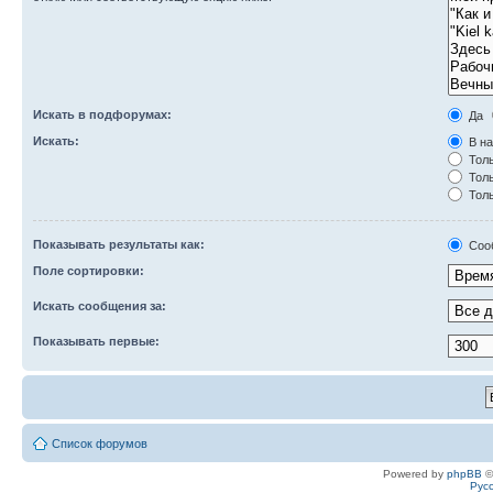
Искать в подфорумах:
Да
Искать:
В на
Толь
Толь
Толь
Показывать результаты как:
Соо
Поле сортировки:
Искать сообщения за:
Показывать первые:
Список форумов
Powered by
phpBB
©
Рус