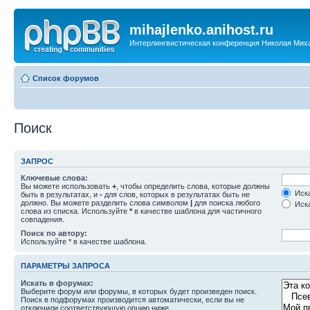
mihajlenko.anihost.ru
Интерлингвистическая конференция Николая Мих
Список форумов
Поиск
ЗАПРОС
Ключевые слова:
Вы можете использовать
+
, чтобы определить слова, которые должны
Иска
быть в результатах, и
-
для слов, которых в результатах быть не
должно. Вы можете разделить слова символом
|
для поиска любого
Иска
слова из списка. Используйте
*
в качестве шаблона для частичного
совпадения.
Поиск по автору:
Используйте * в качестве шаблона.
ПАРАМЕТРЫ ЗАПРОСА
Искать в форумах:
Выберите форум или форумы, в которых будет произведен поиск.
Поиск в подфорумах производится автоматически, если вы не
отключили соответствующую опцию ниже.