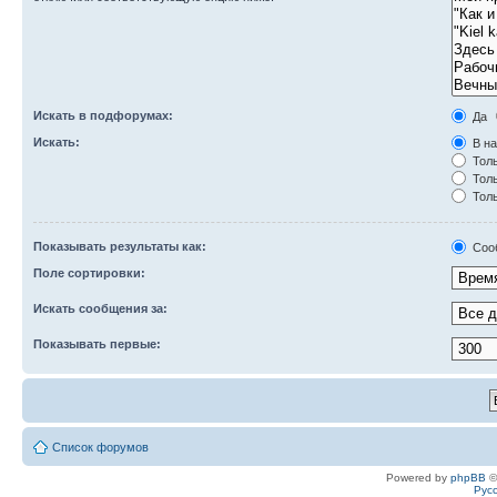
Искать в подфорумах:
Да
Искать:
В на
Толь
Толь
Толь
Показывать результаты как:
Соо
Поле сортировки:
Искать сообщения за:
Показывать первые:
Список форумов
Powered by
phpBB
©
Рус