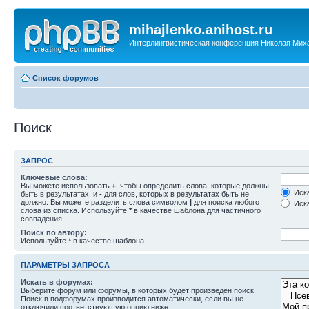
mihajlenko.anihost.ru
Интерлингвистическая конференция Николая Мих
Список форумов
Поиск
ЗАПРОС
Ключевые слова:
Вы можете использовать
+
, чтобы определить слова, которые должны
Иска
быть в результатах, и
-
для слов, которых в результатах быть не
должно. Вы можете разделить слова символом
|
для поиска любого
Иска
слова из списка. Используйте
*
в качестве шаблона для частичного
совпадения.
Поиск по автору:
Используйте * в качестве шаблона.
ПАРАМЕТРЫ ЗАПРОСА
Искать в форумах:
Выберите форум или форумы, в которых будет произведен поиск.
Поиск в подфорумах производится автоматически, если вы не
отключили соответствующую опцию ниже.