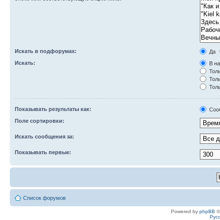
Искать в подфорумах:
Да
Искать:
В на
Толь
Толь
Толь
Показывать результаты как:
Соо
Поле сортировки:
Искать сообщения за:
Показывать первые:
Список форумов
Powered by
phpBB
©
Рус