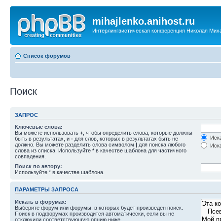
mihajlenko.anihost.ru
Интерлингвистическая конференция Николая Мих
Список форумов
Поиск
ЗАПРОС
Ключевые слова:
Вы можете использовать
+
, чтобы определить слова, которые должны
Иска
быть в результатах, и
-
для слов, которых в результатах быть не
должно. Вы можете разделить слова символом
|
для поиска любого
Иска
слова из списка. Используйте
*
в качестве шаблона для частичного
совпадения.
Поиск по автору:
Используйте * в качестве шаблона.
ПАРАМЕТРЫ ЗАПРОСА
Искать в форумах:
Выберите форум или форумы, в которых будет произведен поиск.
Поиск в подфорумах производится автоматически, если вы не
отключили соответствующую опцию ниже.