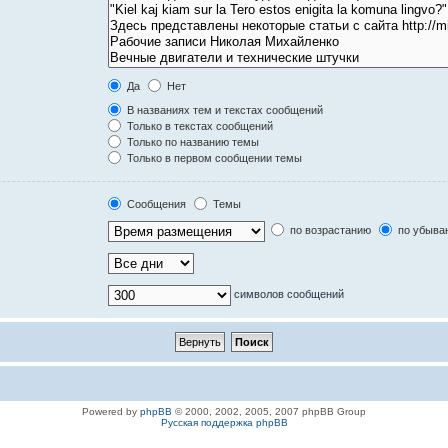
Да
Нет
В названиях тем и текстах сообщений
Только в текстах сообщений
Только по названию темы
Только в первом сообщении темы
Сообщения
Темы
по возрастанию
по убыва
символов сообщений
Powered by
phpBB
© 2000, 2002, 2005, 2007 phpBB Group
Русская поддержка phpBB