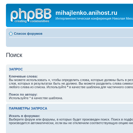
mihajlenko.anihost.ru
Интерлингвистическая конференция Николая Мих
Список форумов
Поиск
ЗАПРОС
Ключевые слова:
Вы можете использовать
+
, чтобы определить слова, которые должны быть в рез
слов, которых в результатах быть не должно. Вы можете разделить слова симв
любого слова из списка. Используйте
*
в качестве шаблона для частичного совп
Поиск по автору:
Используйте * в качестве шаблона.
ПАРАМЕТРЫ ЗАПРОСА
Искать в форумах:
Выберите форум или форумы, в которых будет произведен поиск. Поиск в подф
производится автоматически, если вы не отключили соответствующую опцию ни