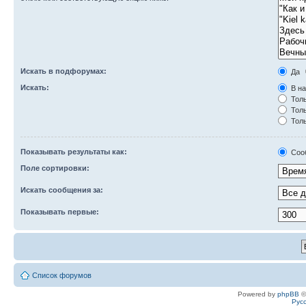
Искать в подфорумах:
Да
Искать:
В на
Толь
Толь
Толь
Показывать результаты как:
Соо
Поле сортировки:
Искать сообщения за:
Показывать первые:
Список форумов
Powered by
phpBB
©
Рус