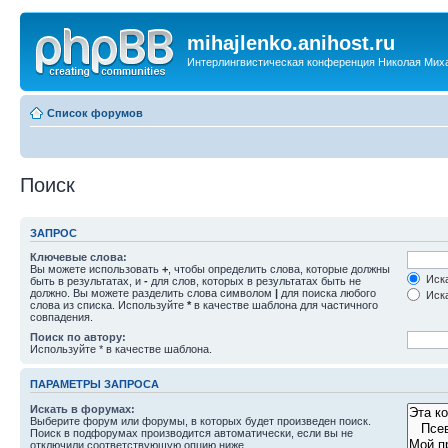
mihajlenko.anihost.ru
Интерлингвистическая конференция Николая Мих
Список форумов
Поиск
ЗАПРОС
Ключевые слова:
Вы можете использовать
+
, чтобы определить слова, которые должны
Иска
быть в результатах, и
-
для слов, которых в результатах быть не
должно. Вы можете разделить слова символом
|
для поиска любого
Иска
слова из списка. Используйте
*
в качестве шаблона для частичного
совпадения.
Поиск по автору:
Используйте * в качестве шаблона.
ПАРАМЕТРЫ ЗАПРОСА
Искать в форумах:
Выберите форум или форумы, в которых будет произведен поиск.
Поиск в подфорумах производится автоматически, если вы не
отключили соответствующую опцию ниже.