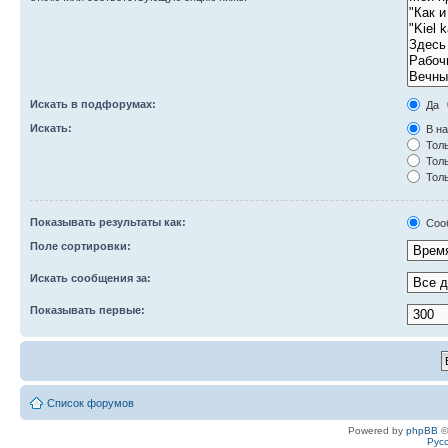
Искать в подфорумах:
Да
Искать:
В на
Толь
Толь
Толь
Показывать результаты как:
Соо
Поле сортировки:
Искать сообщения за:
Показывать первые:
Список форумов
Powered by
phpBB
©
Рус