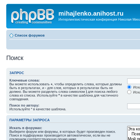
mihajlenko.anihost.ru
Интерлингвистическая конференция Николая Мих
Список форумов
Поиск
ЗАПРОС
Ключевые слова:
Вы можете использовать
+
, чтобы определить слова, которые должны
Иска
быть в результатах, и
-
для слов, которых в результатах быть не
должно. Вы можете разделить слова символом
|
для поиска любого
Иска
слова из списка. Используйте
*
в качестве шаблона для частичного
совпадения.
Поиск по автору:
Используйте * в качестве шаблона.
ПАРАМЕТРЫ ЗАПРОСА
Искать в форумах:
Выберите форум или форумы, в которых будет произведен поиск.
Поиск в подфорумах производится автоматически, если вы не
отключили соответствующую опцию ниже.