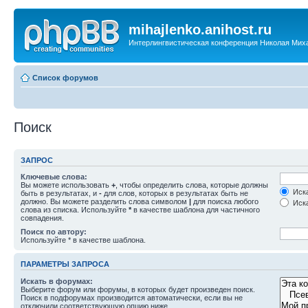
mihajlenko.anihost.ru
Интерлингвистическая конференция Николая Мих
Список форумов
Поиск
ЗАПРОС
Ключевые слова:
Вы можете использовать
+
, чтобы определить слова, которые должны
Иска
быть в результатах, и
-
для слов, которых в результатах быть не
должно. Вы можете разделить слова символом
|
для поиска любого
Иска
слова из списка. Используйте
*
в качестве шаблона для частичного
совпадения.
Поиск по автору:
Используйте * в качестве шаблона.
ПАРАМЕТРЫ ЗАПРОСА
Искать в форумах:
Выберите форум или форумы, в которых будет произведен поиск.
Поиск в подфорумах производится автоматически, если вы не
отключили соответствующую опцию ниже.