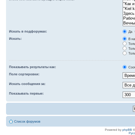
Искать в подфорумах:
Да
Искать:
В на
Толь
Толь
Толь
Показывать результаты как:
Соо
Поле сортировки:
Искать сообщения за:
Показывать первые:
Список форумов
Powered by
phpBB
©
Рус