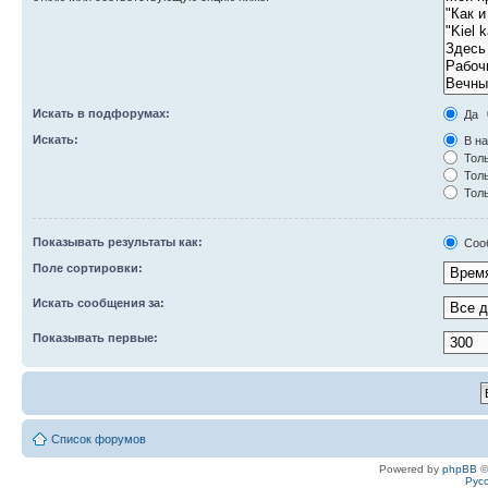
Искать в подфорумах:
Да
Искать:
В на
Толь
Толь
Толь
Показывать результаты как:
Соо
Поле сортировки:
Искать сообщения за:
Показывать первые:
Список форумов
Powered by
phpBB
©
Рус