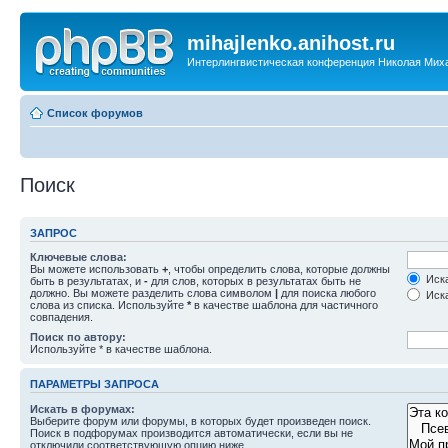
mihajlenko.anihost.ru
Интерлингвистическая конференция Николая Мих
Список форумов
Поиск
ЗАПРОС
Ключевые слова:
Вы можете использовать
+
, чтобы определить слова, которые должны
Иска
быть в результатах, и
-
для слов, которых в результатах быть не
должно. Вы можете разделить слова символом
|
для поиска любого
Иска
слова из списка. Используйте
*
в качестве шаблона для частичного
совпадения.
Поиск по автору:
Используйте * в качестве шаблона.
ПАРАМЕТРЫ ЗАПРОСА
Искать в форумах:
Выберите форум или форумы, в которых будет произведен поиск.
Поиск в подфорумах производится автоматически, если вы не
отключили соответствующую опцию ниже.