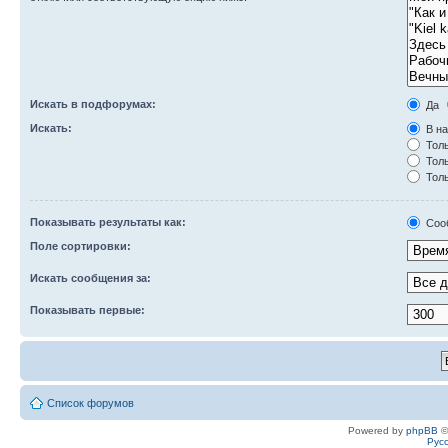
Искать в подфорумах:
Да
Искать:
В на
Толь
Толь
Толь
Показывать результаты как:
Соо
Поле сортировки:
Искать сообщения за:
Показывать первые:
Список форумов
Powered by
phpBB
©
Рус