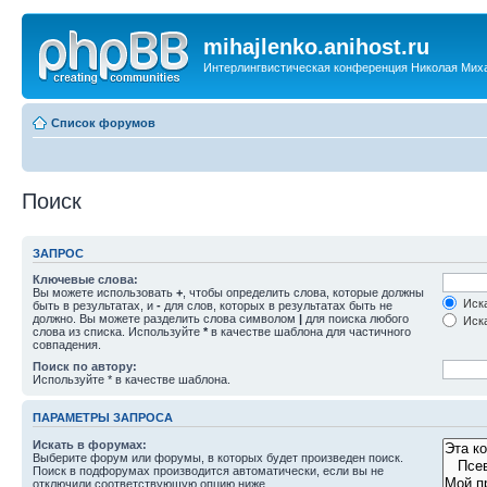
mihajlenko.anihost.ru
Интерлингвистическая конференция Николая Мих
Список форумов
Поиск
ЗАПРОС
Ключевые слова:
Вы можете использовать
+
, чтобы определить слова, которые должны
Иска
быть в результатах, и
-
для слов, которых в результатах быть не
должно. Вы можете разделить слова символом
|
для поиска любого
Иска
слова из списка. Используйте
*
в качестве шаблона для частичного
совпадения.
Поиск по автору:
Используйте * в качестве шаблона.
ПАРАМЕТРЫ ЗАПРОСА
Искать в форумах:
Выберите форум или форумы, в которых будет произведен поиск.
Поиск в подфорумах производится автоматически, если вы не
отключили соответствующую опцию ниже.