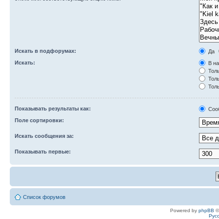
Искать в подфорумах:
Да
Искать:
В на
Толь
Толь
Толь
Показывать результаты как:
Соо
Поле сортировки:
Искать сообщения за:
Показывать первые:
Список форумов
Powered by
phpBB
©
Рус