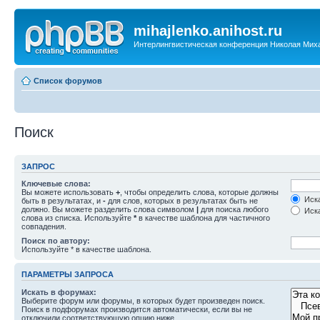
mihajlenko.anihost.ru
Интерлингвистическая конференция Николая Мих
Список форумов
Поиск
ЗАПРОС
Ключевые слова:
Вы можете использовать
+
, чтобы определить слова, которые должны
Иска
быть в результатах, и
-
для слов, которых в результатах быть не
должно. Вы можете разделить слова символом
|
для поиска любого
Иска
слова из списка. Используйте
*
в качестве шаблона для частичного
совпадения.
Поиск по автору:
Используйте * в качестве шаблона.
ПАРАМЕТРЫ ЗАПРОСА
Искать в форумах:
Выберите форум или форумы, в которых будет произведен поиск.
Поиск в подфорумах производится автоматически, если вы не
отключили соответствующую опцию ниже.