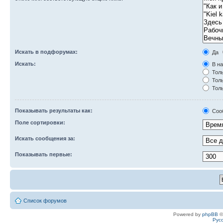
Искать в подфорумах:
Да
Искать:
В на
Толь
Толь
Толь
Показывать результаты как:
Соо
Поле сортировки:
Искать сообщения за:
Показывать первые:
Список форумов
Powered by
phpBB
©
Рус