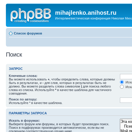
mihajlenko.anihost.ru
Интерлингвистическая конференция Николая Мих
Список форумов
Поиск
ЗАПРОС
Ключевые слова:
Вы можете использовать
+
, чтобы определить слова, которые должны
Иска
быть в результатах, и
-
для слов, которых в результатах быть не
должно. Вы можете разделить слова символом
|
для поиска любого
Иска
слова из списка. Используйте
*
в качестве шаблона для частичного
совпадения.
Поиск по автору:
Используйте * в качестве шаблона.
ПАРАМЕТРЫ ЗАПРОСА
Искать в форумах:
Выберите форум или форумы, в которых будет произведен поиск.
Поиск в подфорумах производится автоматически, если вы не
отключили соответствующую опцию ниже.