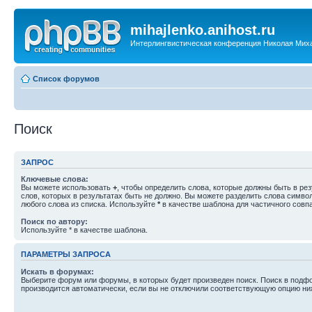
mihajlenko.anihost.ru
Интерлингвистическая конференция Николая Мих
Список форумов
Поиск
ЗАПРОС
Ключевые слова:
Вы можете использовать
+
, чтобы определить слова, которые должны быть в рез
слов, которых в результатах быть не должно. Вы можете разделить слова симв
любого слова из списка. Используйте
*
в качестве шаблона для частичного совп
Поиск по автору:
Используйте * в качестве шаблона.
ПАРАМЕТРЫ ЗАПРОСА
Искать в форумах:
Выберите форум или форумы, в которых будет произведен поиск. Поиск в подф
производится автоматически, если вы не отключили соответствующую опцию ни