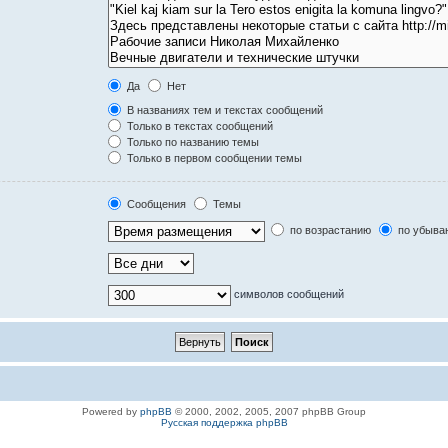
Да
Нет
В названиях тем и текстах сообщений
Только в текстах сообщений
Только по названию темы
Только в первом сообщении темы
Сообщения
Темы
по возрастанию
по убыва
символов сообщений
Powered by
phpBB
© 2000, 2002, 2005, 2007 phpBB Group
Русская поддержка phpBB