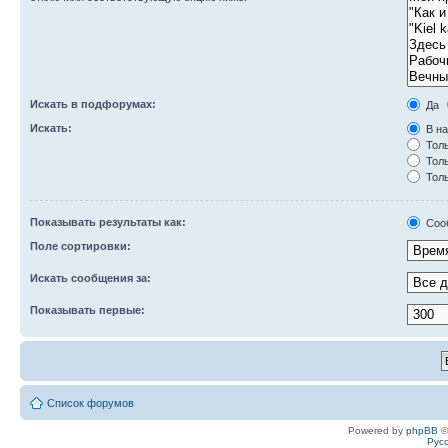
Искать в подфорумах:
Да
Искать:
В на
Толь
Толь
Толь
Показывать результаты как:
Соо
Поле сортировки:
Искать сообщения за:
Показывать первые:
Список форумов
Powered by
phpBB
©
Рус