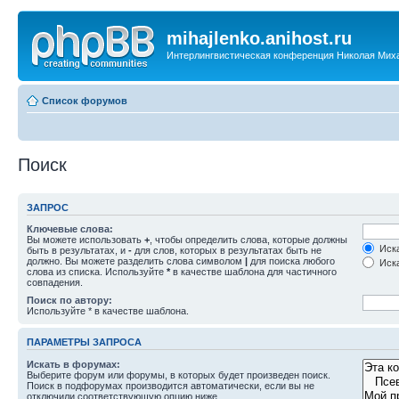
mihajlenko.anihost.ru
Интерлингвистическая конференция Николая Мих
Список форумов
Поиск
ЗАПРОС
Ключевые слова:
Вы можете использовать
+
, чтобы определить слова, которые должны
Иска
быть в результатах, и
-
для слов, которых в результатах быть не
должно. Вы можете разделить слова символом
|
для поиска любого
Иска
слова из списка. Используйте
*
в качестве шаблона для частичного
совпадения.
Поиск по автору:
Используйте * в качестве шаблона.
ПАРАМЕТРЫ ЗАПРОСА
Искать в форумах:
Выберите форум или форумы, в которых будет произведен поиск.
Поиск в подфорумах производится автоматически, если вы не
отключили соответствующую опцию ниже.