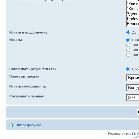
Искать в подфорумах:
Да
Искать:
В на
Толь
Толь
Толь
Показывать результаты как:
Соо
Поле сортировки:
Искать сообщения за:
Показывать первые:
Список форумов
Powered by
phpBB
©
Рус