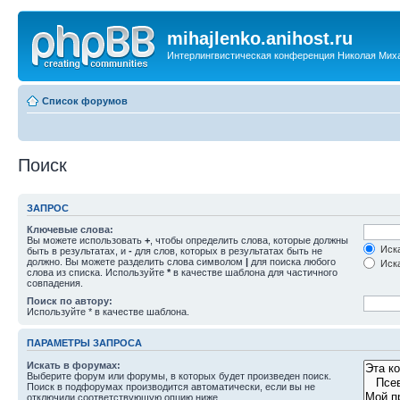
mihajlenko.anihost.ru
Интерлингвистическая конференция Николая Мих
Список форумов
Поиск
ЗАПРОС
Ключевые слова:
Вы можете использовать
+
, чтобы определить слова, которые должны
Иска
быть в результатах, и
-
для слов, которых в результатах быть не
должно. Вы можете разделить слова символом
|
для поиска любого
Иска
слова из списка. Используйте
*
в качестве шаблона для частичного
совпадения.
Поиск по автору:
Используйте * в качестве шаблона.
ПАРАМЕТРЫ ЗАПРОСА
Искать в форумах:
Выберите форум или форумы, в которых будет произведен поиск.
Поиск в подфорумах производится автоматически, если вы не
отключили соответствующую опцию ниже.