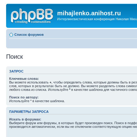
mihajlenko.anihost.ru
Интерлингвистическая конференция Николая Мих
Список форумов
Поиск
ЗАПРОС
Ключевые слова:
Вы можете использовать
+
, чтобы определить слова, которые должны быть в рез
слов, которых в результатах быть не должно. Вы можете разделить слова симв
любого слова из списка. Используйте
*
в качестве шаблона для частичного совп
Поиск по автору:
Используйте * в качестве шаблона.
ПАРАМЕТРЫ ЗАПРОСА
Искать в форумах:
Выберите форум или форумы, в которых будет произведен поиск. Поиск в подф
производится автоматически, если вы не отключили соответствующую опцию ни