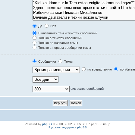
Да
Нет
В названиях тем и текстах сообщений
Только в текстах сообщений
Только по названию темы
Только в первом сообщении темы
Сообщения
Темы
по возрастанию
по убыва
символов сообщений
Powered by
phpBB
© 2000, 2002, 2005, 2007 phpBB Group
Русская поддержка phpBB