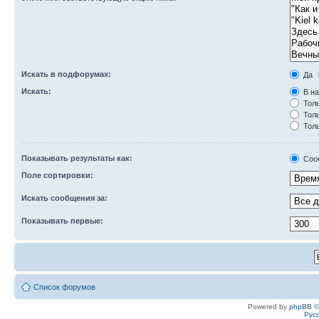
Искать в подфорумах:
Да
Искать:
В на
Толь
Толь
Толь
Показывать результаты как:
Соо
Поле сортировки:
Искать сообщения за:
Показывать первые:
Список форумов
Powered by
phpBB
©
Рус