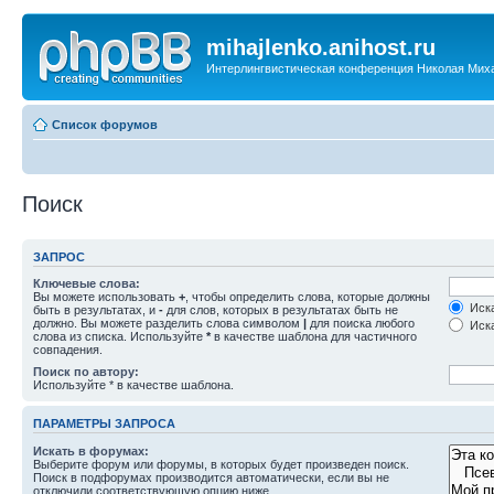
mihajlenko.anihost.ru
Интерлингвистическая конференция Николая Мих
Список форумов
Поиск
ЗАПРОС
Ключевые слова:
Вы можете использовать
+
, чтобы определить слова, которые должны
Иска
быть в результатах, и
-
для слов, которых в результатах быть не
должно. Вы можете разделить слова символом
|
для поиска любого
Иска
слова из списка. Используйте
*
в качестве шаблона для частичного
совпадения.
Поиск по автору:
Используйте * в качестве шаблона.
ПАРАМЕТРЫ ЗАПРОСА
Искать в форумах:
Выберите форум или форумы, в которых будет произведен поиск.
Поиск в подфорумах производится автоматически, если вы не
отключили соответствующую опцию ниже.